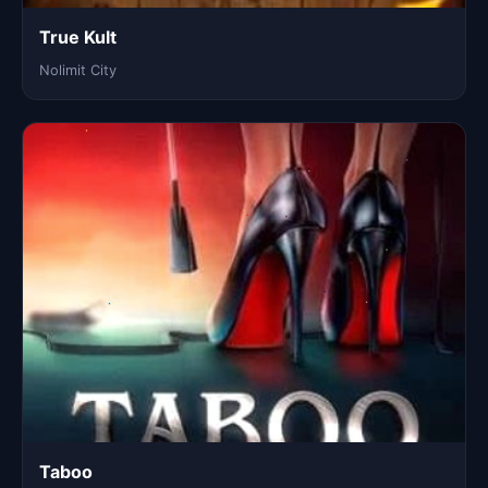
True Kult
Nolimit City
Taboo