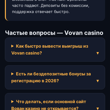
часто падают. Депозиты без комиссии,
поддержка отвечает быстро.
Частые вопросы — Vovan casino
Как быстро вывести выигрыш из
Vovan casino?
Есть ли бездепозитные бонусы за
регистрацию в 2026?
Что делать, если основной сайт
Вован казино не открывается?