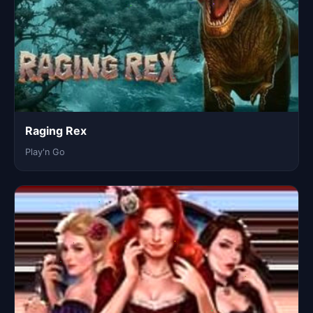
Raging Rex
Play'n Go