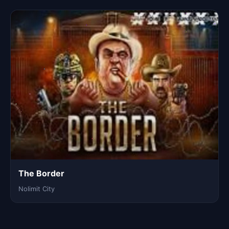
The Border
Nolimit City